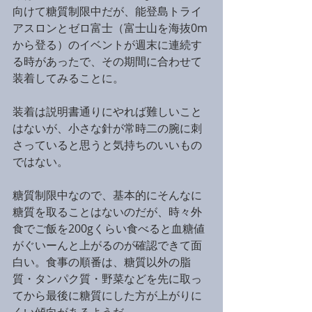
向けて糖質制限中だが、能登島トライ
アスロンとゼロ富士（富士山を海抜0m
から登る）のイベントが週末に連続す
る時があったで、その期間に合わせて
装着してみることに。
装着は説明書通りにやれば難しいこと
はないが、小さな針が常時二の腕に刺
さっていると思うと気持ちのいいもの
ではない。
糖質制限中なので、基本的にそんなに
糖質を取ることはないのだが、時々外
食でご飯を200gくらい食べると血糖値
がぐいーんと上がるのが確認できて面
白い。食事の順番は、糖質以外の脂
質・タンパク質・野菜などを先に取っ
てから最後に糖質にした方が上がりに
くい傾向があるようだ。