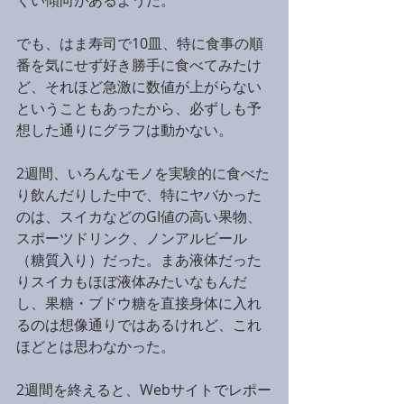
でも、はま寿司で10皿、特に食事の順
番を気にせず好き勝手に食べてみたけ
ど、それほど急激に数値が上がらない
ということもあったから、必ずしも予
想した通りにグラフは動かない。
2週間、いろんなモノを実験的に食べた
り飲んだりした中で、特にヤバかった
のは、スイカなどのGI値の高い果物、
スポーツドリンク、ノンアルビール
（糖質入り）だった。まあ液体だった
りスイカもほぼ液体みたいなもんだ
し、果糖・ブドウ糖を直接身体に入れ
るのは想像通りではあるけれど、これ
ほどとは思わなかった。
2週間を終えると、Webサイトでレポー