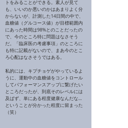
トをみることができる。素人が見て
も、いいのか悪いのかはあまりよく分
からないが、計測した14日間の中で、
血糖値（グルコース値）が目標範囲内
にあった時間は98%とのことだったの
で、今のところ特に問題はなさそう
だ。「臨床医の考慮事項」のところに
も特に記載がないので、まあ今のとこ
ろ心配はなさそうではある。
私的には、キプチョゲがやっているよ
うに、運動中の血糖値をコントロール
してパフォーマンスアップに繋げたい
ところだったが、到底そのレベルには
及ばず、単にある程度健康なんだな…
ということが分かった程度に留まった
（笑）