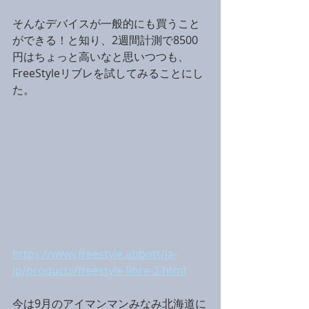
そんなデバイスが一般的にも買うこと
ができる！と知り、2週間計測で8500
円はちょっと高いなと思いつつも、
FreeStyleリブレを試してみることにし
た。
https://www.freestyle.abbott/ja-
jp/products/freestyle-libre-2.html
今は9月のアイマンマンみなみ北海道に