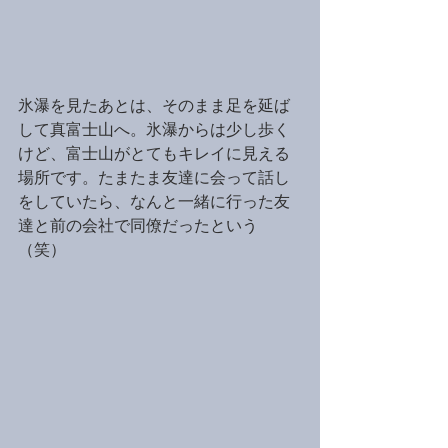
氷瀑を見たあとは、そのまま足を延ば
して真富士山へ。氷瀑からは少し歩く
けど、富士山がとてもキレイに見える
場所です。たまたま友達に会って話し
をしていたら、なんと一緒に行った友
達と前の会社で同僚だったという
（笑）