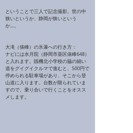
ということで三人で記念撮影。世の中
狭いというか、静岡が狭いという
か…。
大滝（俵峰）の氷瀑への行き方：
ナビには水月院（静岡市葵区俵峰648）
と入れます。賎機北小学校の脇の細い
道をグイグイクルマで進むと、500円で
停められる駐車場があり、そこから登
山道に入ります。台数が限られていま
すので、乗り合いで行くことをオスス
メします。