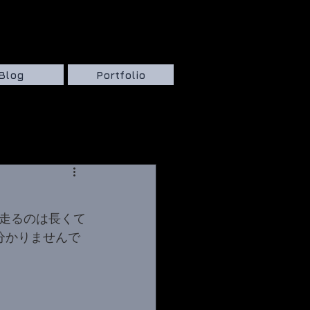
Blog
Portfolio
走るのは長くて
が分かりませんで