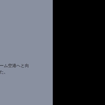
ーム空港へと向
た。