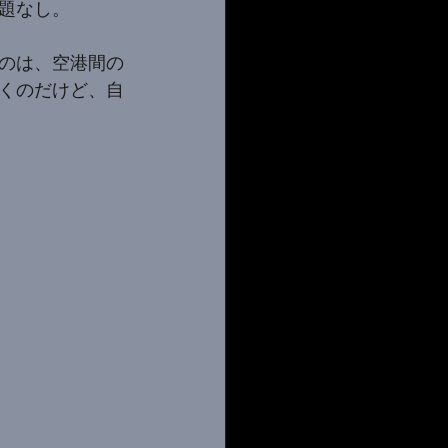
題なし。
のは、空港間の
くのだけど、自