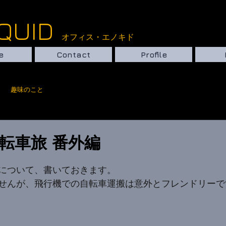
ce ENOQUID
オフィス・エノキド​​
e
Contact
Profile
趣味のこと
転車旅 番外編
について、書いておきます。
せんが、飛行機での自転車運搬は意外とフレンドリーで