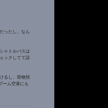
だったし、なん
シャトルバスは
ェックしてて誤
けるし、荷物預
ナプーム空港にも