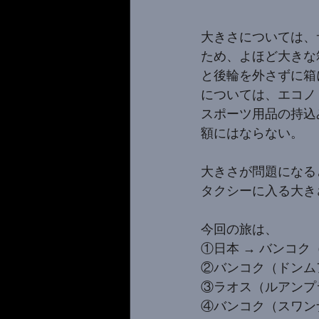
大きさについては、
ため、よほど大きな
と後輪を外さずに箱
については、エコノ
スポーツ用品の持込
額にはならない。
大きさが問題になる
タクシーに入る大き
今回の旅は、
①日本 → バンコ
②バンコク（ドンム
③ラオス（ルアンプ
④バンコク（スワン