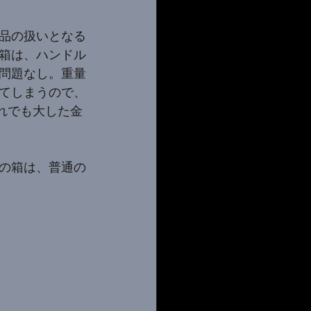
品の扱いとなる
箱は、ハンドル
問題なし。重量
てしまうので、
れでも大した金
の箱は、普通の