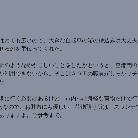
はとても広いので、大きな自転車の箱の持込みは大丈夫
せるのを手伝ってくれた。
折のようなややこしいことをしたかというと、空港間の
か利用できないから。そこはＡＯＴの職員がしっかりチ
た。
港に行く必要はあるけど、市内へは身軽な荷物だけで行
/dayなので、お財布にも優しい。荷物預り所は、スワン
ありますよ。ご参考まで。