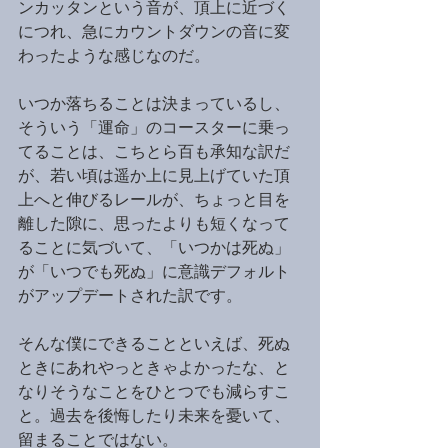
ンカッタンという音が、頂上に近づく
につれ、急にカウントダウンの音に変
わったような感じなのだ。
いつか落ちることは決まっているし、
そういう「運命」のコースターに乗っ
てることは、こちとら百も承知な訳だ
が、若い頃は遥か上に見上げていた頂
上へと伸びるレールが、ちょっと目を
離した隙に、思ったよりも短くなって
ることに気づいて、「いつかは死ぬ」
が「いつでも死ぬ」に意識デフォルト
がアップデートされた訳です。
そんな僕にできることといえば、死ぬ
ときにあれやっときゃよかったな、と
なりそうなことをひとつでも減らすこ
と。過去を後悔したり未来を憂いて、
留まることではない。