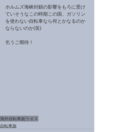
ホルムズ海峡封鎖の影響をもろに受け
ていそうなこの時期この国、ガソリン
を使わない自転車なら何とかなるのか
ならないのか(笑) 
乞うご期待！
海外自転車旅
ラオス
自転車旅