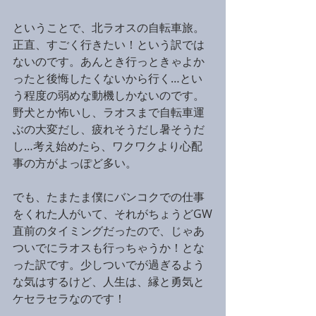
ということで、北ラオスの自転車旅。
正直、すごく行きたい！という訳では
ないのです。あんとき行っときゃよか
ったと後悔したくないから行く…とい
う程度の弱めな動機しかないのです。
野犬とか怖いし、ラオスまで自転車運
ぶの大変だし、疲れそうだし暑そうだ
し…考え始めたら、ワクワクより心配
事の方がよっぽど多い。
でも、たまたま僕にバンコクでの仕事
をくれた人がいて、それがちょうどGW
直前のタイミングだったので、じゃあ
ついでにラオスも行っちゃうか！とな
った訳です。少しついでが過ぎるよう
な気はするけど、人生は、縁と勇気と
ケセラセラなのです！