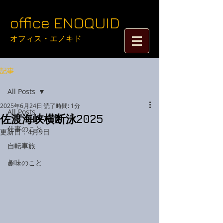
​​​​​​​​​​​​​​​​​​​office ENOQUID
オフィス・エノキド​​
記事
All Posts
2025年6月24日
読了時間: 1分
All Posts
佐渡海峡横断泳2025
仕事のこと
更新日：
4月9日
自転車旅
趣味のこと