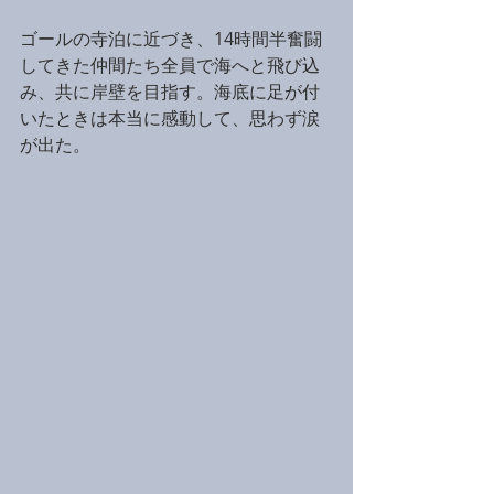
ゴールの寺泊に近づき、14時間半奮闘
してきた仲間たち全員で海へと飛び込
み、共に岸壁を目指す。海底に足が付
いたときは本当に感動して、思わず涙
が出た。