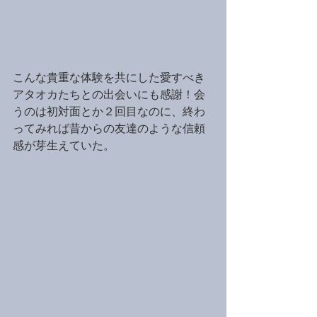
こんな貴重な体験を共にした愛すべき
アタオカたちとの出会いにも感謝！会
うのは初対面とか２回目なのに、終わ
ってみれば昔からの友達のような信頼
感が芽生えていた。