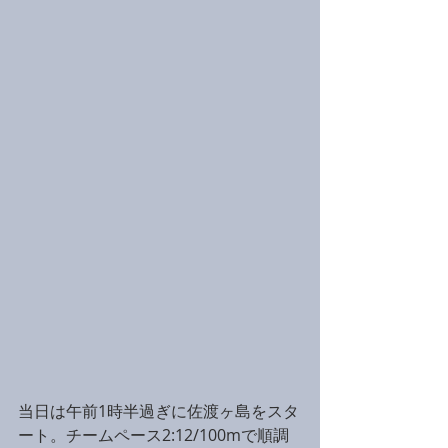
当日は午前1時半過ぎに佐渡ヶ島をスタ
ート。チームペース2:12/100mで順調