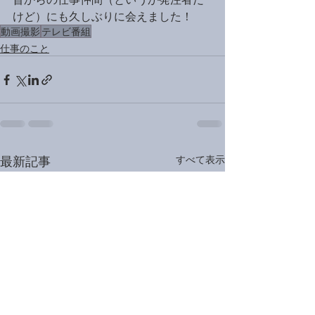
けど）にも久しぶりに会えました！
動画撮影
テレビ番組
仕事のこと
最新記事
すべて表示