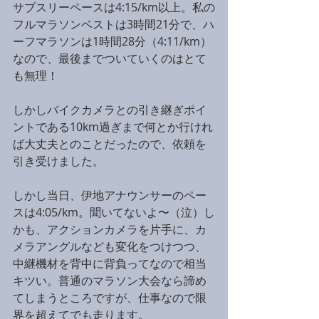
サブスリーペースは4:15/km以上。私の
フルマラソンベストは3時間21分で、ハ
ーフマラソンは1時間28分（4:11/km）
なので、最後までついていくのはとて
も無理！
しかしバイクカメラとの引き継ぎポイ
ントである10km過ぎまで何とか行けれ
ば大丈夫とのことだったので、依頼を
引き受けました。
しかし当日、伊地アナウンサーのペー
スは4:05/km。聞いてないよ〜（泣）し
かも、アクションカメラを片手に、カ
メラアングルなども変化をつけつつ、
中継機材を背中に背負ってなので相当
キツい。普通のマラソン大会なら諦め
てしまうところですが、仕事なので限
界を超えてでも走ります。