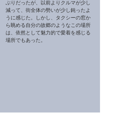
ぶりだったが、以前よりクルマが少し
減って、街全体の勢いが少し鈍ったよ
うに感じた。しかし、タクシーの窓か
ら眺める自分の故郷のようなこの場所
は、依然として魅力的で愛着を感じる
場所でもあった。
海外自転車旅
タイ
自転車旅