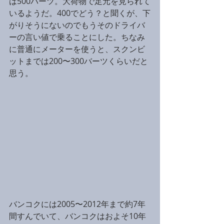
は500バーツ。大荷物で足元を見られて
いるようだ。400でどう？と聞くが、下
がりそうにないのでもうそのドライバ
ーの言い値で乗ることにした。ちなみ
に普通にメーターを使うと、スクンビ
ットまでは200〜300バーツくらいだと
思う。
バンコクには2005〜2012年まで約7年
間すんでいて、バンコクはおよそ10年