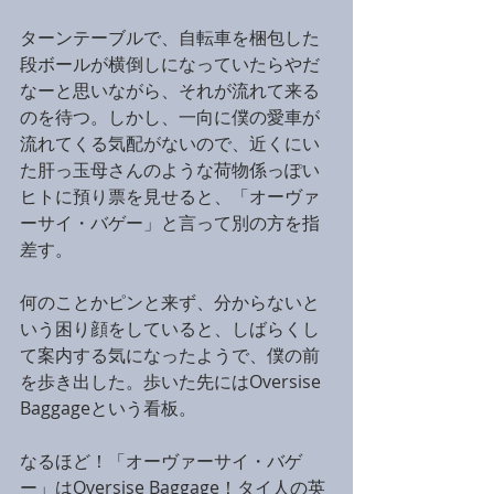
ターンテーブルで、自転車を梱包した
段ボールが横倒しになっていたらやだ
なーと思いながら、それが流れて来る
のを待つ。しかし、一向に僕の愛車が
流れてくる気配がないので、近くにい
た肝っ玉母さんのような荷物係っぽい
ヒトに預り票を見せると、「オーヴァ
ーサイ・バゲー」と言って別の方を指
差す。
何のことかピンと来ず、分からないと
いう困り顔をしていると、しばらくし
て案内する気になったようで、僕の前
を歩き出した。歩いた先にはOversise 
Baggageという看板。
なるほど！「オーヴァーサイ・バゲ
ー」はOversise Baggage！タイ人の英